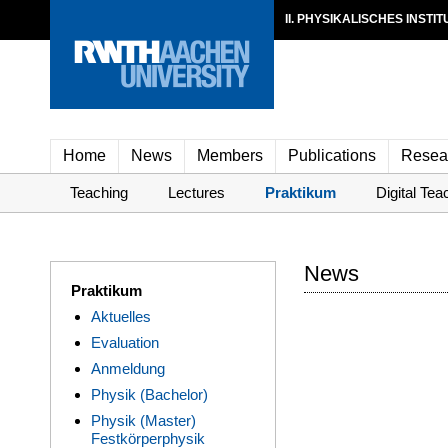
II. PHYSIKALISCHES INSTIT
Home
News
Members
Publications
Resea
Teaching
Lectures
Praktikum
Digital Tea
News
Praktikum
Aktuelles
Evaluation
Anmeldung
Physik (Bachelor)
Physik (Master)
Festkörperphysik